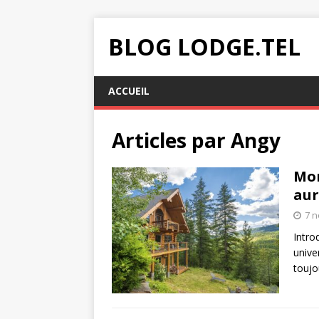
BLOG LODGE.TEL
ACCUEIL
Articles par
Angy
Mon
aur
7 
Intro
unive
toujo