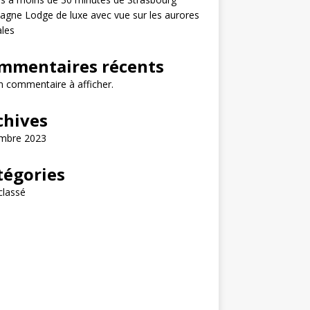
gne Lodge de luxe avec vue sur les aurores
les
mmentaires récents
 commentaire à afficher.
chives
mbre 2023
tégories
classé