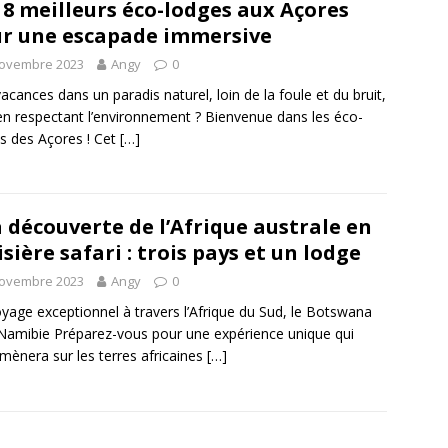
 8 meilleurs éco-lodges aux Açores
r une escapade immersive
novembre 2023
Angy
0
acances dans un paradis naturel, loin de la foule et du bruit,
en respectant l’environnement ? Bienvenue dans les éco-
s des Açores ! Cet
[…]
a découverte de l’Afrique australe en
isière safari : trois pays et un lodge
novembre 2023
Angy
0
yage exceptionnel à travers l’Afrique du Sud, le Botswana
 Namibie Préparez-vous pour une expérience unique qui
mènera sur les terres africaines
[…]