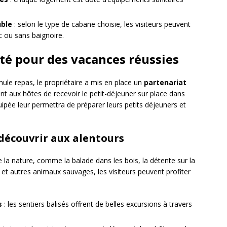
uble
: selon le type de cabane choisie, les visiteurs peuvent
 ou sans baignoire.
ité pour des vacances réussies
e repas, le propriétaire a mis en place un
partenariat
nt aux hôtes de recevoir le petit-déjeuner sur place dans
quipée leur permettra de préparer leurs petits déjeuners et
 découvrir aux alentours
e la nature, comme la balade dans les bois, la détente sur la
 et autres animaux sauvages, les visiteurs peuvent profiter
s
: les sentiers balisés offrent de belles excursions à travers