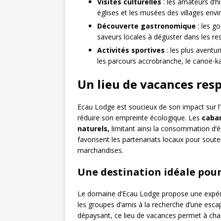
Visites culturelles
: les amateurs d’h
églises et les musées des villages envi
Découverte gastronomique
: les go
saveurs locales à déguster dans les re
Activités sportives
: les plus aventur
les parcours accrobranche, le canoë-ka
Un lieu de vacances res
Ecau Lodge est soucieux de son impact sur 
réduire son empreinte écologique. Les
caban
naturels,
limitant ainsi la consommation d’én
favorisent les partenariats locaux pour soute
marchandises.
Une destination idéale pour
Le domaine d’Ecau Lodge propose une expérie
les groupes d’amis à la recherche d’une escap
dépaysant, ce lieu de vacances permet à cha