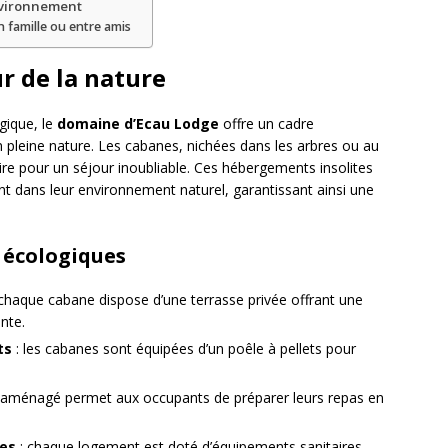
nvironnement
n famille ou entre amis
r de la nature
gique, le
domaine d’Ecau Lodge
offre un cadre
pleine nature. Les cabanes, nichées dans les arbres ou au
aire pour un séjour inoubliable. Ces hébergements insolites
 dans leur environnement naturel, garantissant ainsi une
 écologiques
chaque cabane dispose d’une terrasse privée offrant une
nte.
ts
: les cabanes sont équipées d’un poêle à pellets pour
n aménagé permet aux occupants de préparer leurs repas en
ées
: chaque logement est doté d’équipements sanitaires