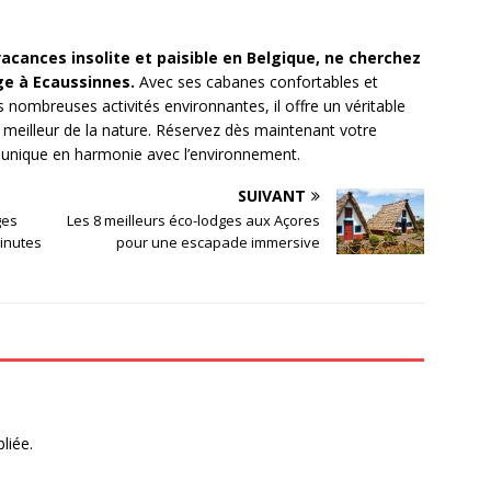
 vacances insolite et paisible en Belgique, ne cherchez
ge à Ecaussinnes.
Avec ses cabanes confortables et
s nombreuses activités environnantes, il offre un véritable
u meilleur de la nature. Réservez dès maintenant votre
 unique en harmonie avec l’environnement.
SUIVANT
ges
Les 8 meilleurs éco-lodges aux Açores
minutes
pour une escapade immersive
liée.