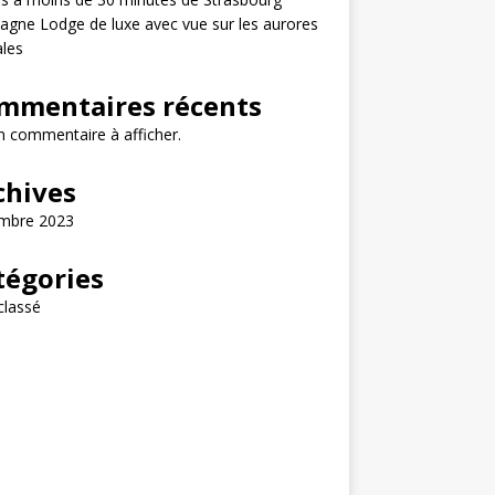
gne Lodge de luxe avec vue sur les aurores
les
mmentaires récents
 commentaire à afficher.
chives
mbre 2023
tégories
classé