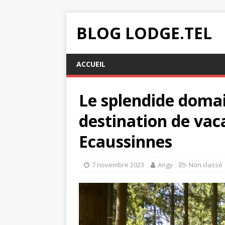
BLOG LODGE.TEL
ACCUEIL
Le splendide doma
destination de vac
Ecaussinnes
7 novembre 2023
Angy
Non classé