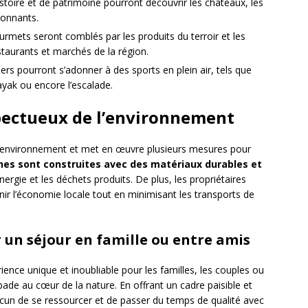
istoire et de patrimoine pourront découvrir les châteaux, les
ronnants.
urmets seront comblés par les produits du terroir et les
staurants et marchés de la région.
iers pourront s’adonner à des sports en plein air, tels que
yak ou encore l’escalade.
pectueux de l’environnement
l’environnement et met en œuvre plusieurs mesures pour
es sont construites avec des matériaux durables et
ergie et les déchets produits. De plus, les propriétaires
nir l’économie locale tout en minimisant les transports de
 un séjour en famille ou entre amis
nce unique et inoubliable pour les familles, les couples ou
ade au cœur de la nature. En offrant un cadre paisible et
cun de se ressourcer et de passer du temps de qualité avec