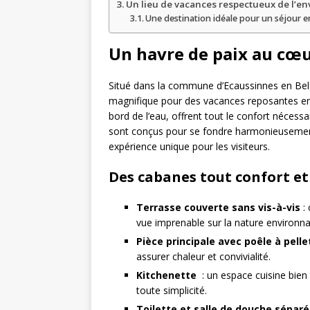
Un lieu de vacances respectueux de l’e
Une destination idéale pour un séjour e
Un havre de paix au cœu
Situé dans la commune d’Ecaussinnes en Bel
magnifique pour des vacances reposantes en 
bord de l’eau, offrent tout le confort nécess
sont conçus pour se fondre harmonieusement
expérience unique pour les visiteurs.
Des cabanes tout confort et
Terrasse couverte sans vis-à-vis
: 
vue imprenable sur la nature environna
Pièce principale avec poêle à pelle
assurer chaleur et convivialité.
Kitchenette
: un espace cuisine bie
toute simplicité.
Toilette et salle de douche sépar